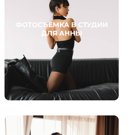
ФОТОСЪЕМКА В СТУДИИ
ДЛЯ АННЫ